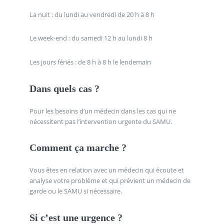
La nuit : du lundi au vendredi de 20 h à 8 h
Le week-end : du samedi 12 h au lundi 8 h
Les jours fériés : de 8 h à 8 h le lendemain
Dans quels cas ?
Pour les besoins d’un médecin dans les cas qui ne
nécessitent pas l’intervention urgente du SAMU.
Comment ça marche ?
Vous êtes en relation avec un médecin qui écoute et
analyse votre problème et qui prévient un médecin de
garde ou le SAMU si nécessaire.
Si c’est une urgence ?