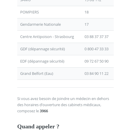
POMPIERS
18
Gendarmerie Nationale
17
Centre Antipoison - Strasbourg
03 88 37 37 37
GDF (dépannage sécurité)
0 800 47 33 33
EDF (dépannage sécurité)
09 72 67 50 90
Grand Belfort (Eau)
03 84 90 11 22
Si vous avez besoin de joindre un médecin en dehors
des horaires d’ouverture des cabinets médicaux,
composez le
3966
Quand appeler ?