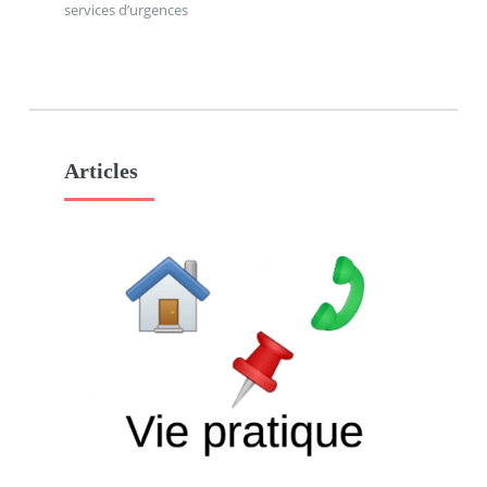
services d’urgences
Articles