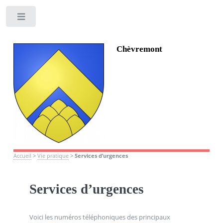
Toggle
Chèvremont
Accueil
>
Vie pratique
>
Services d’urgences
Services d’urgences
Voici les numéros téléphoniques des principaux