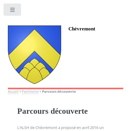
Toggle
Chèvremont
Accueil
>
Patrimoine
>
Parcours découverte
Parcours découverte
L’ALSH de Chèvremont a proposé en avril 2016 un