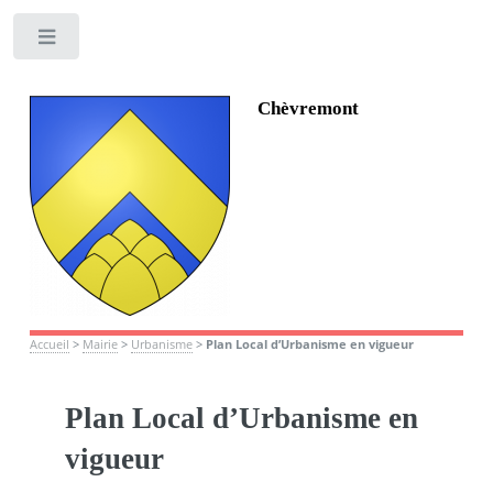
Toggle
Chèvremont
Accueil
>
Mairie
>
Urbanisme
>
Plan Local d’Urbanisme en vigueur
Plan Local d’Urbanisme en
vigueur