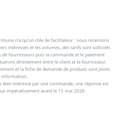
mune n’a qu’un rôle de facilitateur : nous recensons
yers intéressés et les volumes, des tarifs sont sollicités
 de fournisseurs puis la commande et le paiement
ctueront directement entre le client et le fournisseur.
lement et la fiche de demande de produits sont joints
e information.
s êtes intéressé par une commande, une réponse est
due impérativement avant le 15 mai 2026.