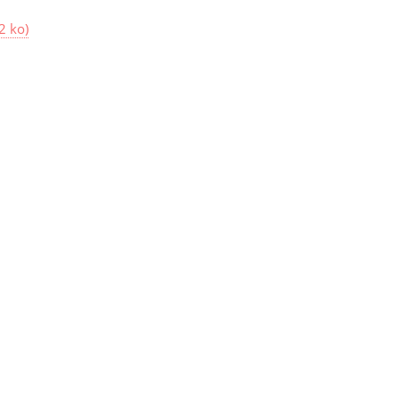
2 ko
)