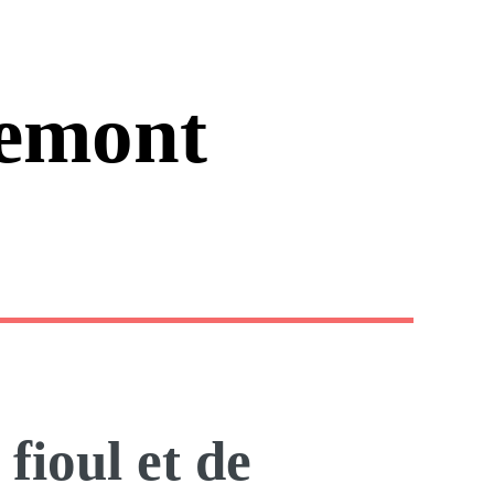
emont
ioul et de