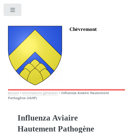
Toggle
Chèvremont
Accueil
>
Informations générales
>
Influenza Aviaire Hautement
Pathogène (IAHP)
Influenza Aviaire
Hautement Pathogène