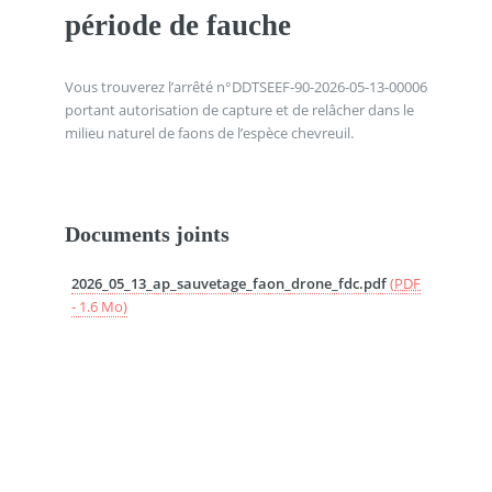
période de fauche
Vous trouverez l’arrêté n°DDTSEEF-90-2026-05-13-00006
portant autorisation de capture et de relâcher dans le
milieu naturel de faons de l’espèce chevreuil.
Documents joints
2026_05_13_ap_sauvetage_faon_drone_fdc.pdf
(
PDF
-
1.6 Mo
)