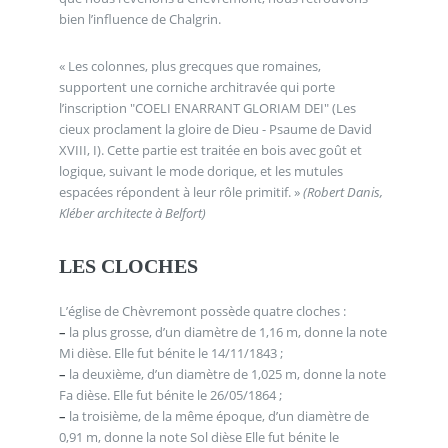
bien l’influence de Chalgrin.
« Les colonnes, plus grecques que romaines,
supportent une corniche architravée qui porte
l’inscription "COELI ENARRANT GLORIAM DEI" (Les
cieux proclament la gloire de Dieu - Psaume de David
XVIII, I). Cette partie est traitée en bois avec goût et
logique, suivant le mode dorique, et les mutules
espacées répondent à leur rôle primitif. »
(Robert Danis,
Kléber architecte à Belfort)
LES CLOCHES
L’église de Chèvremont possède quatre cloches :
–
la plus grosse, d’un diamètre de 1,16 m, donne la note
Mi dièse. Elle fut bénite le 14/11/1843 ;
–
la deuxième, d’un diamètre de 1,025 m, donne la note
Fa dièse. Elle fut bénite le 26/05/1864 ;
–
la troisième, de la même époque, d’un diamètre de
0,91 m, donne la note Sol dièse Elle fut bénite le