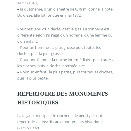
14/11/1843 ;
–
la quatrième, d ’un diamètre de 0,79 m, donne la note
Do dièse. Elle fut fondue en mai 1872.
Pour prévenir d’un décès, c’est le glas. La sonnerie est
différente selon s’il s’agit d’un homme, d’une femme ou
d’un enfant.
–
Pour un homme : la plus grosse puis toutes les
cloches puis la plus grosse.
–
Pour une femme : la cloche intermédiaire, puis toutes
les cloches, puis la cloche intermédiaire.
–
Pour un enfant : la plus petite, puis toutes les cloches,
puis la plus petite.
REPERTOIRE DES MONUMENTS
HISTORIQUES
La façade principale, le clocher et le péristyle sont
répertoriés et inscrits aux monuments historiques
(21/12/1992).