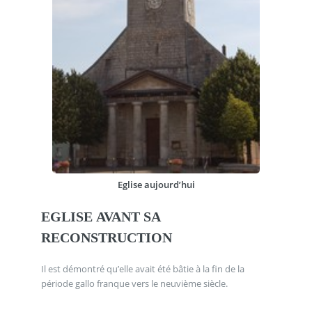
Eglise aujourd’hui
EGLISE AVANT SA
RECONSTRUCTION
Il est démontré qu’elle avait été bâtie à la fin de la
période gallo franque vers le neuvième siècle.