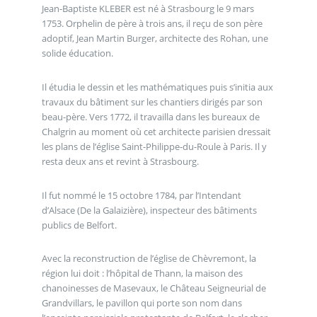
Jean-Baptiste KLEBER est né à Strasbourg le 9 mars
1753. Orphelin de père à trois ans, il reçu de son père
adoptif, Jean Martin Burger, architecte des Rohan, une
solide éducation.
Il étudia le dessin et les mathématiques puis s’initia aux
travaux du bâtiment sur les chantiers dirigés par son
beau-père. Vers 1772, il travailla dans les bureaux de
Chalgrin au moment où cet architecte parisien dressait
les plans de l’église Saint-Philippe-du-Roule à Paris. Il y
resta deux ans et revint à Strasbourg.
Il fut nommé le 15 octobre 1784, par l’Intendant
d’Alsace (De la Galaizière), inspecteur des bâtiments
publics de Belfort.
Avec la reconstruction de l’église de Chèvremont, la
région lui doit : l’hôpital de Thann, la maison des
chanoinesses de Masevaux, le Château Seigneurial de
Grandvillars, le pavillon qui porte son nom dans