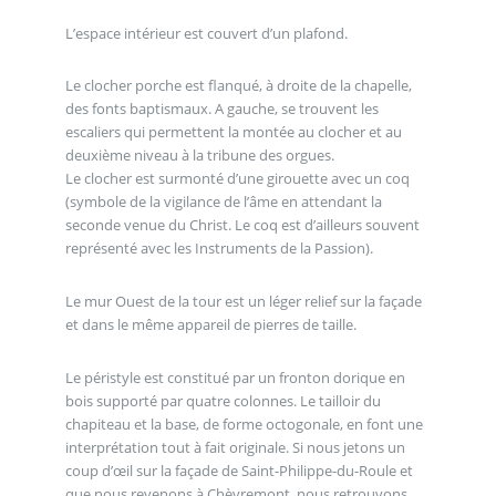
L’espace intérieur est couvert d’un plafond.
Le clocher porche est flanqué, à droite de la chapelle,
des fonts baptismaux. A gauche, se trouvent les
escaliers qui permettent la montée au clocher et au
deuxième niveau à la tribune des orgues.
Le clocher est surmonté d’une girouette avec un coq
(symbole de la vigilance de l’âme en attendant la
seconde venue du Christ. Le coq est d’ailleurs souvent
représenté avec les Instruments de la Passion).
Le mur Ouest de la tour est un léger relief sur la façade
et dans le même appareil de pierres de taille.
Le péristyle est constitué par un fronton dorique en
bois supporté par quatre colonnes. Le tailloir du
chapiteau et la base, de forme octogonale, en font une
interprétation tout à fait originale. Si nous jetons un
coup d’œil sur la façade de Saint-Philippe-du-Roule et
que nous revenons à Chèvremont, nous retrouvons