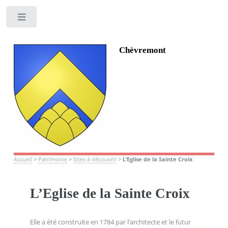
Toggle
Chèvremont
Accueil
>
Patrimoine
>
Sites à découvrir
>
L’Eglise de la Sainte Croix
L’Eglise de la Sainte Croix
Elle a été construite en 1784 par l’architecte et le futur