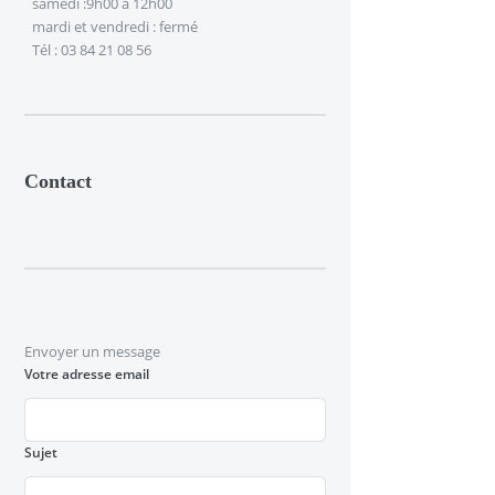
samedi :9h00 à 12h00
mardi et vendredi : fermé
Tél : 03 84 21 08 56
Contact
Envoyer un message
Votre adresse email
Sujet