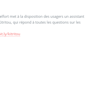
lfort met à la disposition des usagers un assistant
 Kitritou, qui répond à toutes les questions sur les
it.ly/kitritou