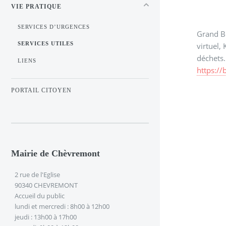
VIE PRATIQUE
SERVICES D’URGENCES
Grand Be
virtuel,
SERVICES UTILES
déchets.
LIENS
https://b
PORTAIL CITOYEN
Mairie de Chèvremont
2 rue de l'Eglise
90340 CHEVREMONT
Accueil du public
lundi et mercredi : 8h00 à 12h00
jeudi : 13h00 à 17h00