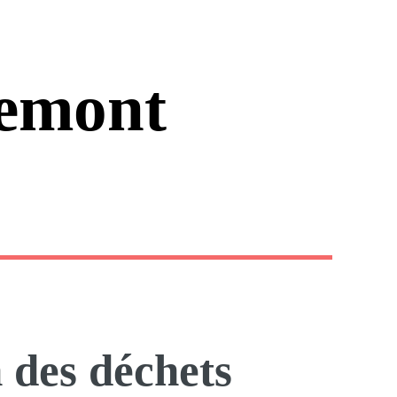
emont
 des déchets