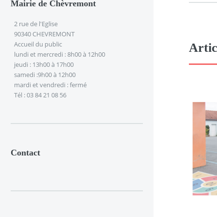
Mairie de Chèvremont
2 rue de l'Eglise
90340 CHEVREMONT
Accueil du public
Artic
lundi et mercredi : 8h00 à 12h00
jeudi : 13h00 à 17h00
samedi :9h00 à 12h00
mardi et vendredi : fermé
Tél : 03 84 21 08 56
Contact