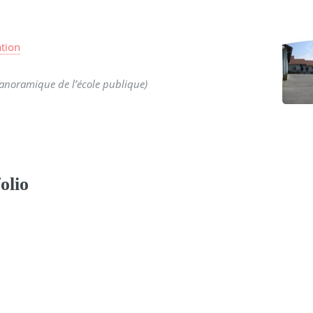
ation
anoramique de l’école publique)
olio