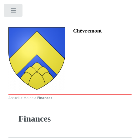
Toggle
Chèvremont
Accueil
>
Mairie
>
Finances
Finances