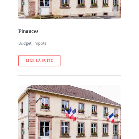
Finances
Budget, impôts
LIRE LA SUITE