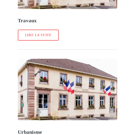
Travaux
LIRE LA SUITE
Urbanisme