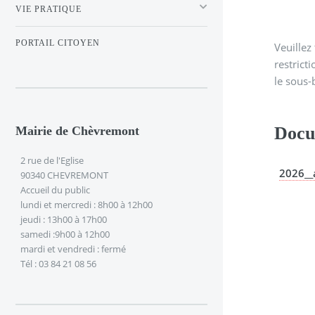
VIE PRATIQUE
PORTAIL CITOYEN
Veuillez 
restrict
le sous-
Docu
Mairie de Chèvremont
2 rue de l'Eglise
2026__
90340 CHEVREMONT
Accueil du public
lundi et mercredi : 8h00 à 12h00
jeudi : 13h00 à 17h00
samedi :9h00 à 12h00
mardi et vendredi : fermé
Tél : 03 84 21 08 56