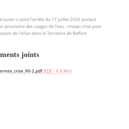
trouver ci-joint l’arrêté du 17 juillet 2026 portant
ion provisoire des usages de l’eau : niveau crise pour
bassin de l’Allan dans le Territoire de Belfort.
ments joints
arrete_crise_90-2.pdf
(
PDF
-
6.8 Mo
)