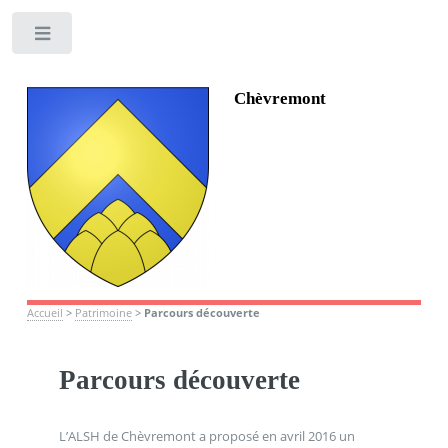
Toggle
Chèvremont
Accueil
>
Patrimoine
>
Parcours découverte
Parcours découverte
L’ALSH de Chèvremont a proposé en avril 2016 un