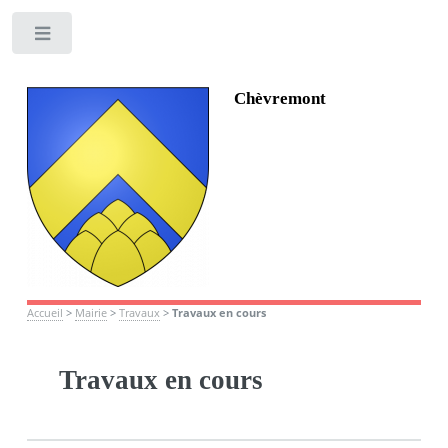
Toggle
Chèvremont
Accueil
>
Mairie
>
Travaux
>
Travaux en cours
Travaux en cours