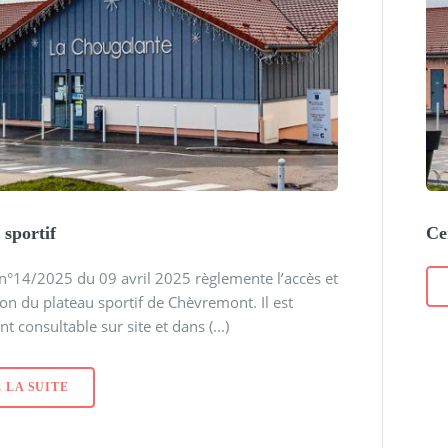
 sportif
Ce
 n°14/2025 du 09 avril 2025 règlemente l’accès et
ation du plateau sportif de Chèvremont. Il est
t consultable sur site et dans (...)
 LA SUITE