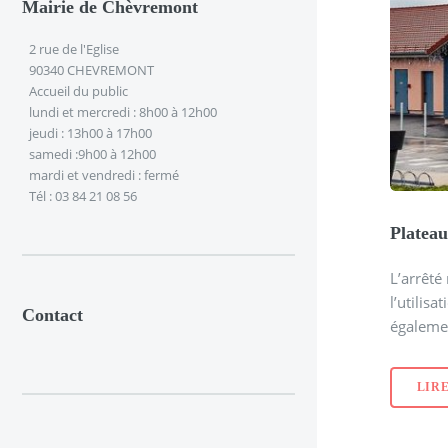
Mairie de Chèvremont
2 rue de l'Eglise
90340 CHEVREMONT
Accueil du public
lundi et mercredi : 8h00 à 12h00
jeudi : 13h00 à 17h00
samedi :9h00 à 12h00
mardi et vendredi : fermé
Tél : 03 84 21 08 56
Plateau
L’arrêté
l’utilis
Contact
égalemen
LIRE