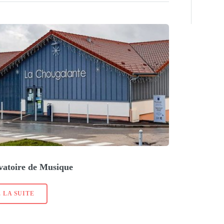
vatoire de Musique
 LA SUITE