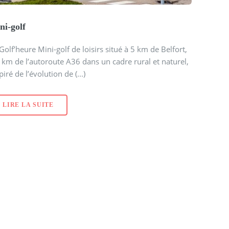
ni-golf
Golf’heure Mini-golf de loisirs situé à 5 km de Belfort,
 km de l’autoroute A36 dans un cadre rural et naturel,
piré de l’évolution de (...)
LIRE LA SUITE