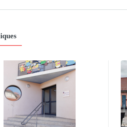
iques