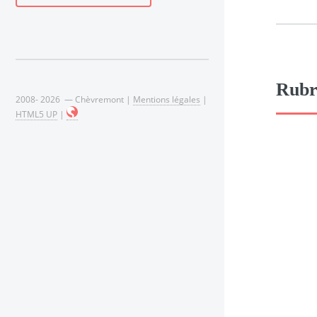
Rubr
2008- 2026 — Chèvremont |
Mentions légales
|
HTML5 UP
|