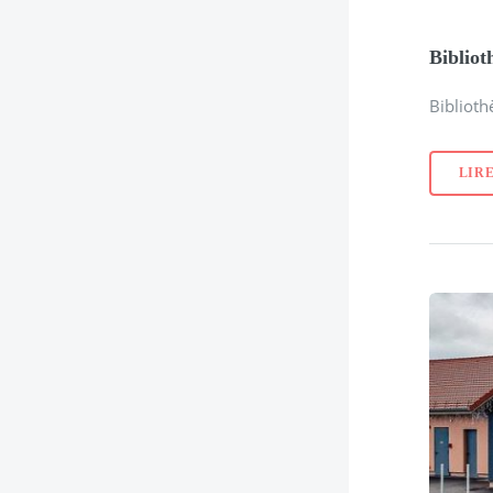
Bibliot
Bibliot
LIRE