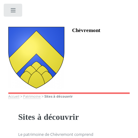
Toggle
Chèvremont
Accueil
>
Patrimoine
>
Sites à découvrir
Sites à découvrir
Le patrimoine de Chèvremont comprend