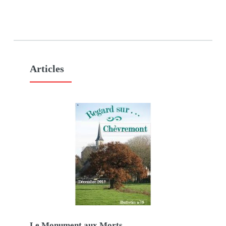
Articles
Le Monument aux Morts