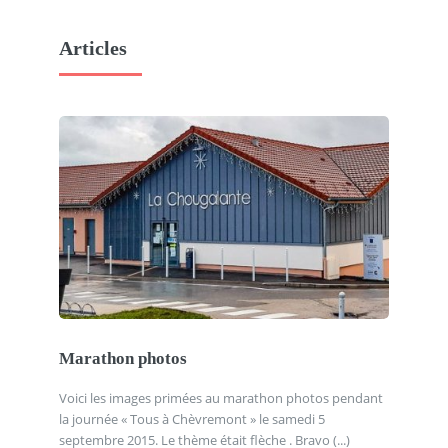
Articles
Marathon photos
Voici les images primées au marathon photos pendant
la journée « Tous à Chèvremont » le samedi 5
septembre 2015. Le thème était flèche . Bravo (...)