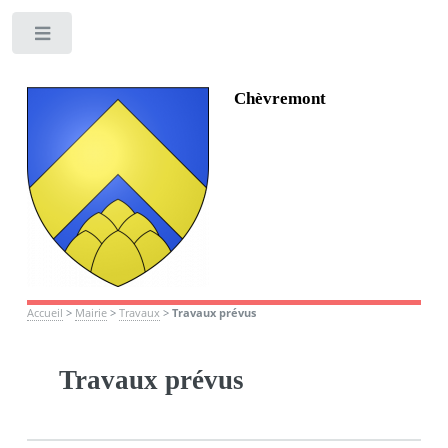
Toggle
Chèvremont
Accueil
>
Mairie
>
Travaux
>
Travaux prévus
Travaux prévus