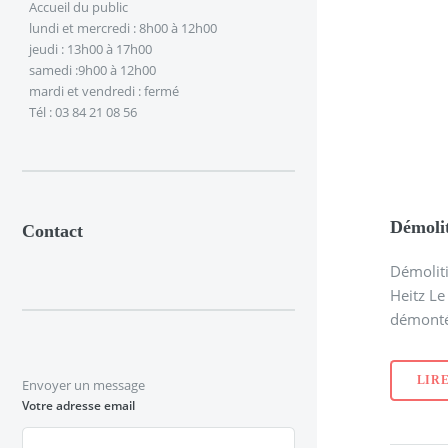
Accueil du public
lundi et mercredi : 8h00 à 12h00
jeudi : 13h00 à 17h00
samedi :9h00 à 12h00
mardi et vendredi : fermé
Tél : 03 84 21 08 56
Démoli
Contact
Démolit
Heitz Le
démonté à
LIRE
Envoyer un message
Votre adresse email