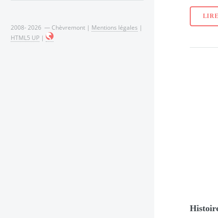
LIRE
2008- 2026 — Chèvremont |
Mentions légales
|
HTML5 UP
|
Histoir