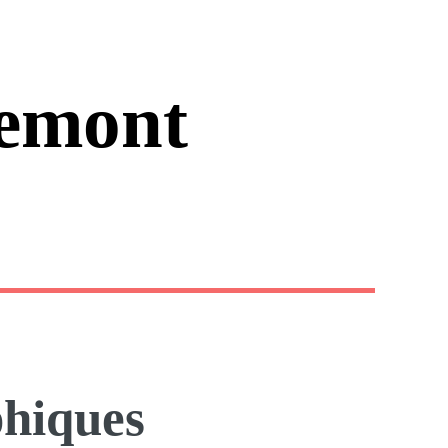
emont
hiques