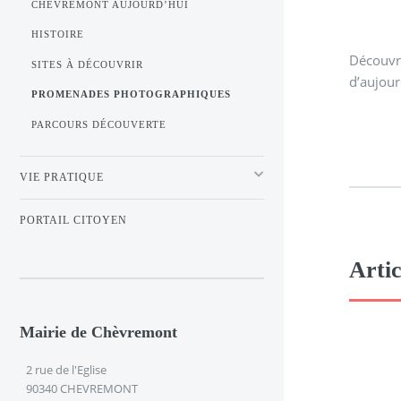
CHÈVREMONT AUJOURD’HUI
HISTOIRE
Découvre
SITES À DÉCOUVRIR
d’aujour
PROMENADES PHOTOGRAPHIQUES
PARCOURS DÉCOUVERTE
VIE PRATIQUE
PORTAIL CITOYEN
Artic
Mairie de Chèvremont
2 rue de l'Eglise
90340 CHEVREMONT