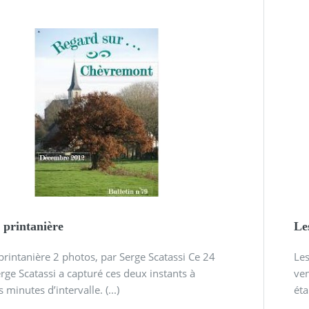
 printanière
Le
printanière 2 photos, par Serge Scatassi Ce 24
Les
rge Scatassi a capturé ces deux instants à
ven
minutes d’intervalle. (...)
éta