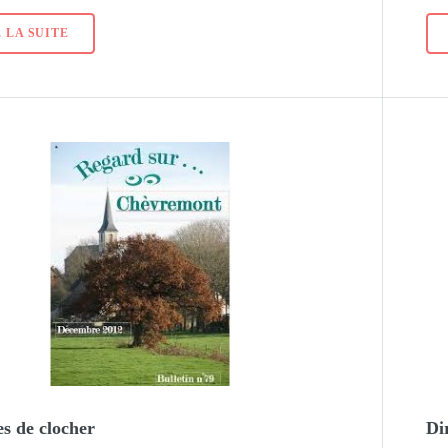
 LA SUITE
es de clocher
Di