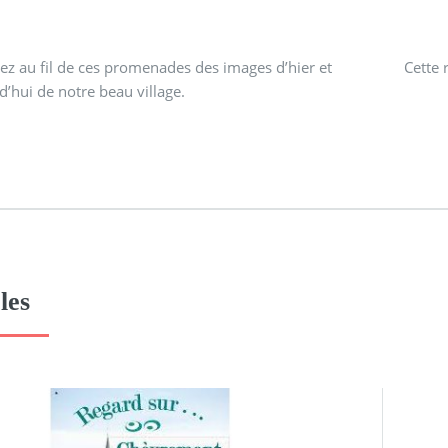
z au fil de ces promenades des images d’hier et
Cette 
d’hui de notre beau village.
les