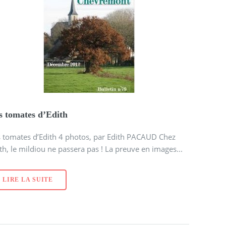
s tomates d’Edith
s tomates d’Edith 4 photos, par Edith PACAUD Chez
th, le mildiou ne passera pas ! La preuve en images...
LIRE LA SUITE