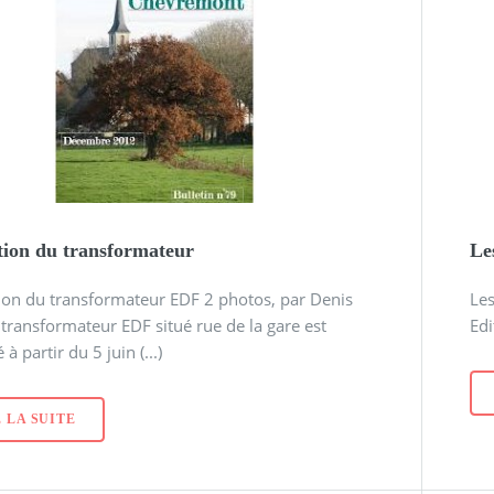
tion du transformateur
Le
ion du transformateur EDF 2 photos, par Denis
Le
 transformateur EDF situé rue de la gare est
Edi
 partir du 5 juin (...)
 LA SUITE