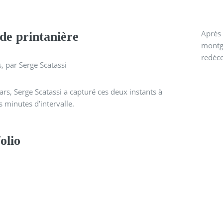
Après 
de printanière
montgo
redéco
, par Serge Scatassi
rs, Serge Scatassi a capturé ces deux instants à
 minutes d’intervalle.
olio