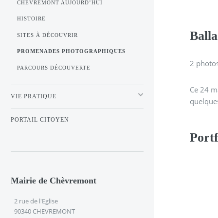
CHÈVREMONT AUJOURD’HUI
HISTOIRE
Balla
SITES À DÉCOUVRIR
PROMENADES PHOTOGRAPHIQUES
2 photos
PARCOURS DÉCOUVERTE
Ce 24 ma
VIE PRATIQUE
quelques
PORTAIL CITOYEN
Portf
Mairie de Chèvremont
2 rue de l'Eglise
90340 CHEVREMONT