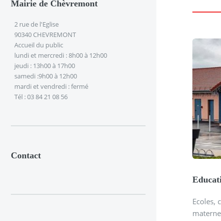
Mairie de Chèvremont
2 rue de l'Eglise
90340 CHEVREMONT
Accueil du public
lundi et mercredi : 8h00 à 12h00
jeudi : 13h00 à 17h00
samedi :9h00 à 12h00
mardi et vendredi : fermé
Tél : 03 84 21 08 56
Contact
Educati
Ecoles, 
materne