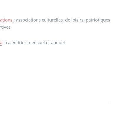
ations
: associations culturelles, de loisirs, patriotiques
rtives
a
: calendrier mensuel et annuel