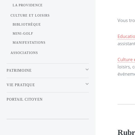
LA PROVIDENCE
CULTURE ET LOISIRS
Vous tro
BIBLIOTHÈQUE
MINI-GOLF
Educatio
assistan
MANIFESTATIONS
ASSOCIATIONS
Culture e
loisirs,
PATRIMOINE
événem
VIE PRATIQUE
PORTAIL CITOYEN
Rubr