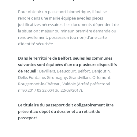
Pour obtenir un passeport biométrique, il faut se
rendre dans une mairie équipée avec les pièces
justificatives nécessaires. Les documents dépendent de
la situation : majeur ou mineur, première demande ou
renouvellement, possession (ou non) d’une carte
d’identité sécurisée..
Dans le Territoire de Belfort, seules les communes
suivantes sont équipées d’un ou plusieurs dispositifs
de recueil
: Bavilliers, Beaucourt, Belfort, Danjoutin,
Delle, Fontaine, Giromagny, Grandvillars, Offemont,
Rougemont-le-Château, Valdoie (Arrêté préfectoral
n°90 2017 03 22 004 du 22/03/2017).
Le titulaire du passeport doit obligatoirement être
présent au dépôt du dossier et au retrait du
passeport.