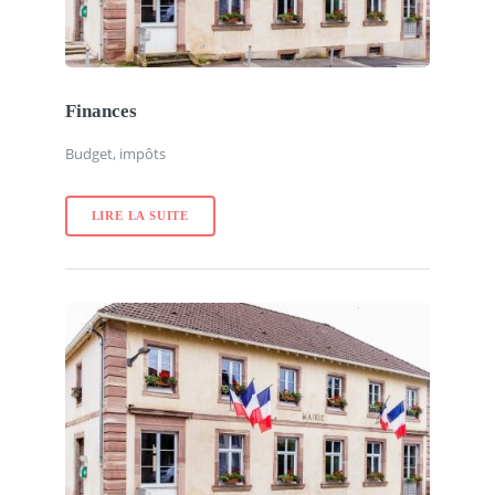
Finances
Budget, impôts
LIRE LA SUITE