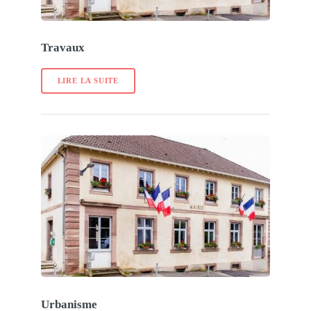
Travaux
LIRE LA SUITE
Urbanisme